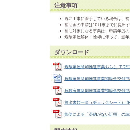
注意事項
既に工事に着手している場合は、補
補助金の申請は10月末までに提出
補助対象になる事業は、申請年度の
危険家屋解体・除却に伴って、翌年
ダウンロード
危険家屋除却推進事業ちらし (PDFファ
危険家屋除却推進事業補助金交付申請書様
危険家屋除却推進事業補助金交付申請書様
提出書類一覧（チェックシート） (PDF
郵便による「滞納がない証明」の請求方法 