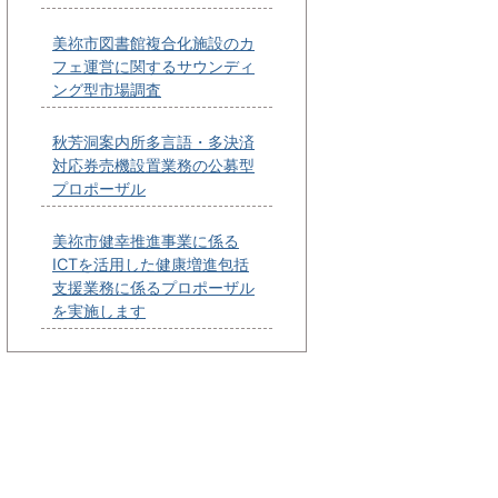
美祢市図書館複合化施設のカ
フェ運営に関するサウンディ
ング型市場調査
秋芳洞案内所多言語・多決済
対応券売機設置業務の公募型
プロポーザル
美祢市健幸推進事業に係る
ICTを活用した健康増進包括
支援業務に係るプロポーザル
を実施します