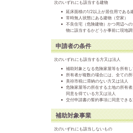
次のいずれにも該当する建物
延床面積の1/2以上が居住用であ
常時無人状態にある建物（空家）
不良住宅（危険建物）かつ周辺への
物に該当するかどうか事前に現地調
申請者の条件
次のいずれにも該当する方又は法人
補助対象となる危険家屋等を所有し
所有者が複数の場合には、全ての所
美祢市税に滞納のない方又は法人
危険家屋等の所在する土地の所有者
同意を得ている方又は法人
交付申請書の誓約事項に同意できる
補助対象事業
次のいずれにも該当しないもの