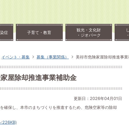
観光・文化財
染症
子育て・教育
・ジオパーク
イベント・募集
募集（事業関係）
美祢市危険家屋除却推進事業
険家屋除却推進事業補助金
更新日：2026年04月01日
を確保し、本市のまちづくりを推進するため、危険空家等の除却
226KB)