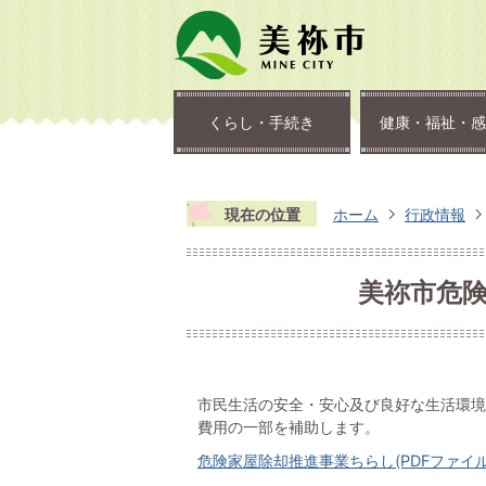
くらし・手続き
健康・福祉・感
現在の位置
ホーム
行政情報
美祢市危
市民生活の安全・安心及び良好な生活環境
費用の一部を補助します。
危険家屋除却推進事業ちらし(PDFファイル: