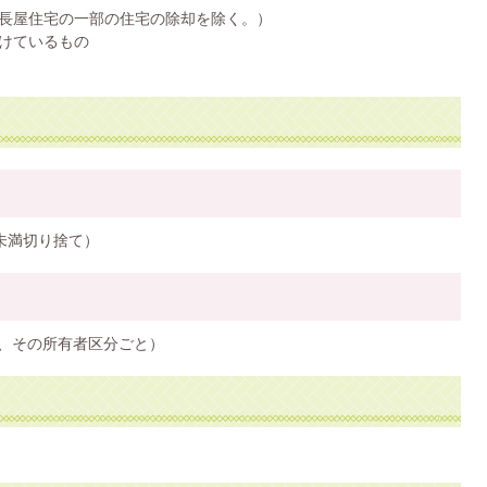
長屋住宅の一部の住宅の除却を除く。）
けているもの
未満切り捨て）
は、その所有者区分ごと）