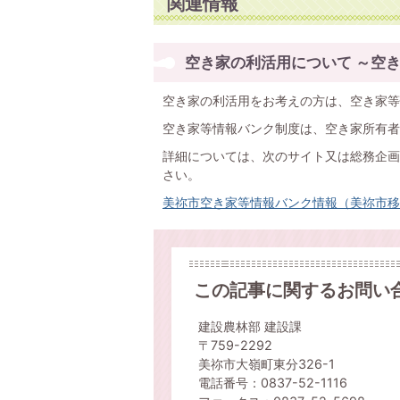
関連情報
空き家の利活用について ～空
空き家の利活用をお考えの方は、空き家等
空き家等情報バンク制度は、空き家所有者
詳細については、次のサイト又は総務企画部
さい。
美祢市空き家等情報バンク情報（美祢市移
この記事に関するお問い
建設農林部 建設課
〒759-2292
美祢市大嶺町東分326-1
電話番号：0837-52-1116