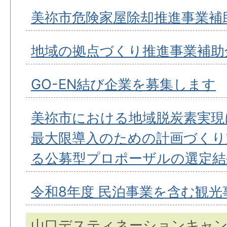
美祢市危険家屋除却推進事業補
地域の拠点づくり推進事業補助
GO-EN結び企業を募集します
美祢市における地域脱炭素実現
最大限導入のための計画づくり
る公募型プロポーザルの選定結
令和8年度 民泊事業を含む観光
山口デスティネーションキャ