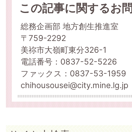
この記事に関するお
総務企画部 地方創生推進室
〒759-2292
美祢市大嶺町東分326-1
電話番号：0837-52-5226
ファックス：0837-53-1959
chihousousei@city.mine.lg.jp