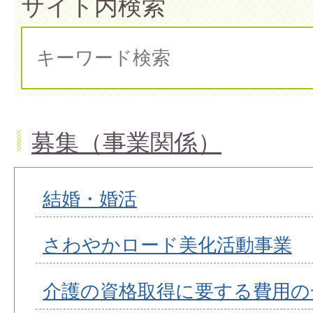
サイト内検索
募集（事業関係）
結婚・婚活
さわやかロード美化活動事業
介護の資格取得に要する費用の