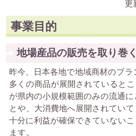
更
事業目的
地場産品の販売を取り巻
昨今、日本各地で地域商材のブラ
多くの商品が展開されているとこ
が県内の小規模範囲のみの流通に
とや、大消費地へ展開されていて
十分に利益が確保できていないこ
ます。