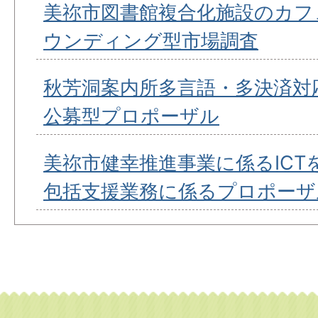
美祢市図書館複合化施設のカフ
ウンディング型市場調査
秋芳洞案内所多言語・多決済対
公募型プロポーザル
美祢市健幸推進事業に係るICT
包括支援業務に係るプロポーザ