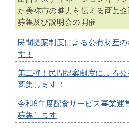
た美祢市の魅力を伝える商品企
募集及び説明会の開催
民間提案制度による公有財産の
す！
第二弾！民間提案制度による公
募集します！
令和8年度配食サービス事業運
募集します