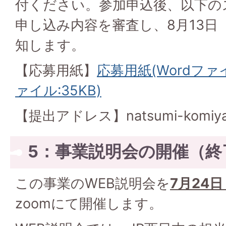
付ください。参加申込後、以下の
申し込み内容を審査し、8月13日
知します。
【応募用紙】
応募用紙(Wordファイル
ァイル:35KB)
【提出アドレス】natsumi-komiyama
5：事業説明会の開催（終
この事業のWEB説明会を
7
月24
zoomにて開催します。