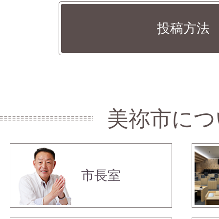
投稿方法
美祢市につ
市長室