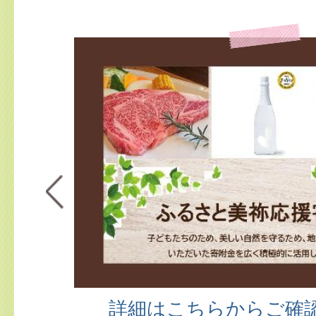
2026年08月01日
お知らせ
募集
美祢市健康づくり推進協議会公
2026年07月31日
お知らせ
広報げんきみね。 8月号 No269
2026年07月31日
お知らせ
前へ
区長配付文書（令和8年8月1日）
2026年07月31日
お知らせ
募集
令和8年度「美祢市ふるさと歴
詳細はこちらからご確