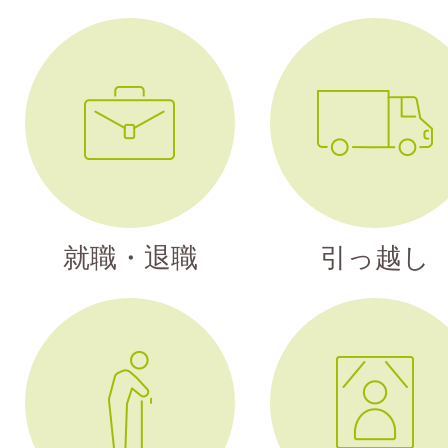
就職・退職
引っ越し