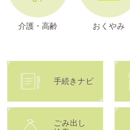
介護・高齢
おくやみ
手続きナビ
ごみ出し