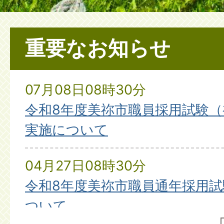
重要なお知らせ
07月08日08時30分
令和8年度美祢市職員採用試験
実施について
04月27日08時30分
令和8年度美祢市職員通年採用
ついて