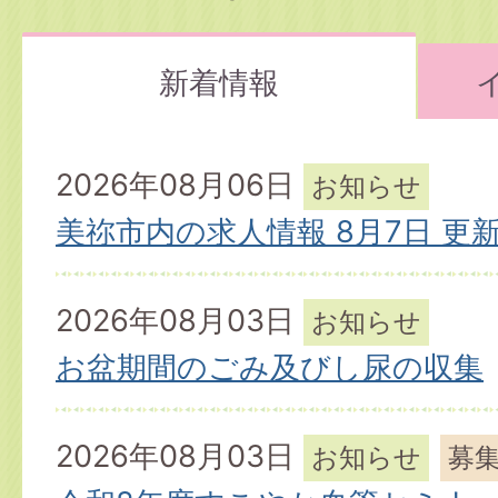
新着情報
新
2026年08月06日
お知らせ
着
美祢市内の求人情報 8月7日 更
情
報
2026年08月03日
お知らせ
お盆期間のごみ及びし尿の収集
2026年08月03日
お知らせ
募