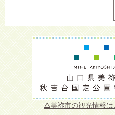
04月23日20時20分
Mine秋吉台ジオパーク ユネス
ーク認定！
△美祢市の観光情報は