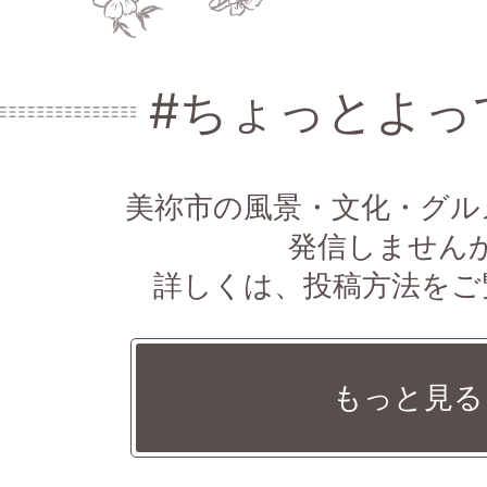
2026年07月31日
お知らせ
ラーニングスペース開塾スケジ
#ちょっとよっ
2026年07月31日
お知らせ
公設塾mineto開塾スケジュール
美祢市の風景・文化・グル
発信しません
詳しくは、投稿方法をご
もっと見る