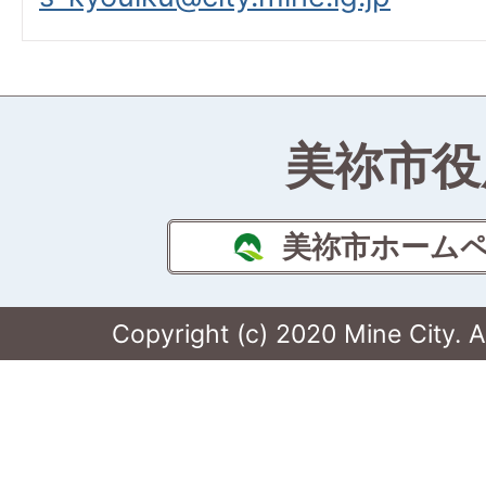
美祢市役
美祢市ホーム
Copyright (c) 2020 Mine City. A