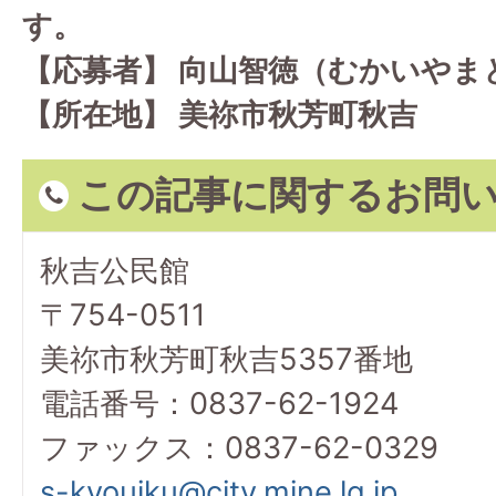
す。
【応募者】 向山智徳（むかいやま
【所在地】 美祢市秋芳町秋吉
この記事に関するお問
秋吉公民館
〒754-0511
美祢市秋芳町秋吉5357番地
電話番号：0837-62-1924
ファックス：0837-62-0329
s-kyouiku@city.mine.lg.jp