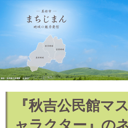
『秋吉公民館マ
ャラクター』の