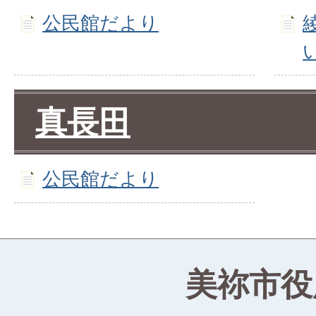
公民館だより
真長田
公民館だより
美祢市役