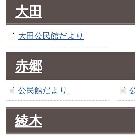
大田
大田公民館だより
赤郷
公民館だより
綾木