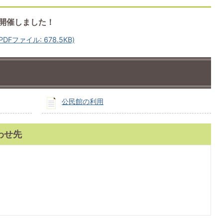
』開催しました！
Fファイル: 678.5KB)
公民館の利用
わせ先