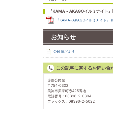
『KAMA～AKAGOイルミナイト
『KAMA~AKAGOイルミナイト』 (PD
お知らせ
公民館だより
この記事に関するお問い合
赤郷公民館
〒754-0302
美祢市美東町赤425番地
電話番号：08396-2-0304
ファックス：08396-2-5022