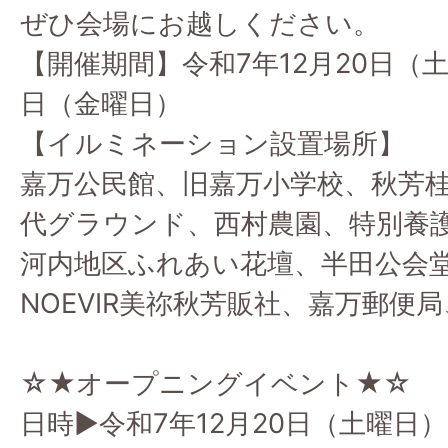
ぜひ会場にお越しください。
【開催期間】令和7年12月20日（
日（金曜日）
【イルミネーション設置場所】
嘉万公民館、旧嘉万小学校、秋芳
代グラウンド、西村農園、特別養
河内地区ふれあい花壇、半田公会
NOEVIR美祢秋芳販社、嘉万郵便
☆★オープニングイベント★☆
日時▶令和7年12月20日（土曜日）1