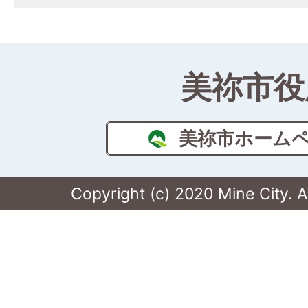
美祢市役
美祢市ホーム
Copyright (c) 2020 Mine City. A