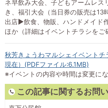
ネ早飲み大会、子どもアームレス
き、福引大会（当日券の販売は13
出店▶飲食、物販、ハンドメイド
ほか（詳細はイベントチラシをご
秋芳きょうわマルシェイベントチラシ
現在）(PDFファイル:6.1MB)
※イベントの内容や時間は変更に
この記事に関するお問