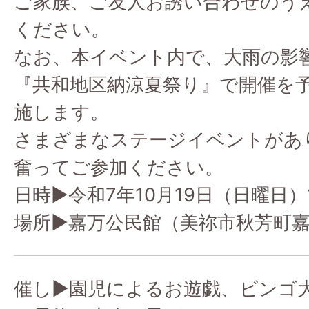
ご家族、ご友人お誘い合わせのう
ください。
なお、本イベント内で、大雨の影
『共和地区納涼夏祭り』で開催を
施します。
さまざまなステージイベントがあ
奮ってご参加ください。
日時▶令和7年10月19日（日曜日）1
場所▶嘉万公民館（美祢市秋芳町嘉万
催し▶園児によるお遊戯、ビンゴ