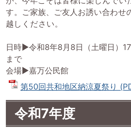
が、今年こそは皆様に楽しんでい
す。ご家族、ご友人お誘い合わせ
越しください。
日時▶令和8年8月8日（土曜日）17
まで
会場▶嘉万公民館
第50回共和地区納涼夏祭り (PDF
令和7年度