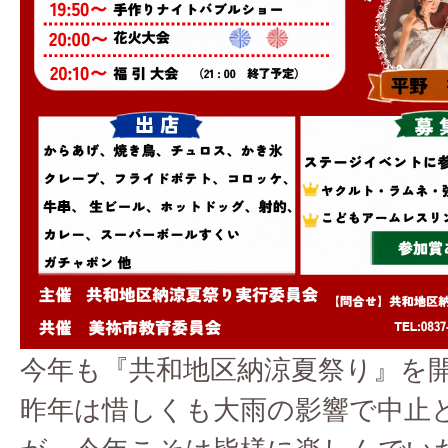
今年も『共和地区納涼夏祭り』を
昨年は惜しくも大雨の影響で中止