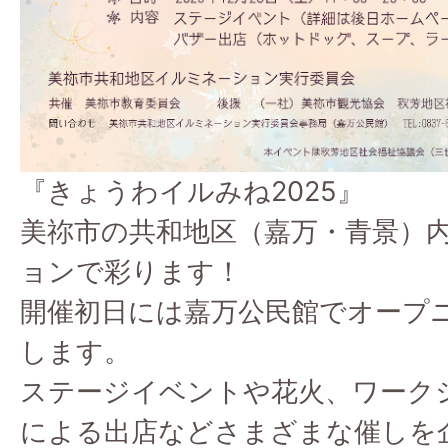
『きょうわイルみね2025』
美祢市の共和地区（嘉万・青景）
ョンで彩ります！
開催初日には嘉万公民館でオープ
します。
ステージイベントや花火、ワーク
による出店などさまざまな催しを