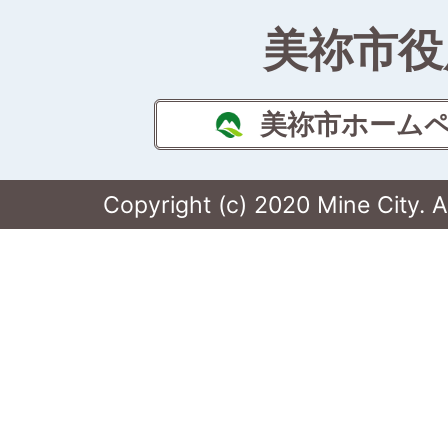
美祢市役
美祢市ホーム
Copyright (c) 2020 Mine City. A