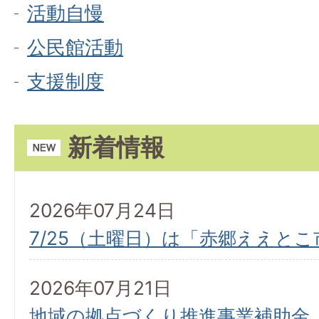
活動自慢
公民館活動
支援制度
新着情報
2026年07月24日
7/25（土曜日）は「赤郷ええとこ
2026年07月21日
地域の拠点づくり推進事業補助金