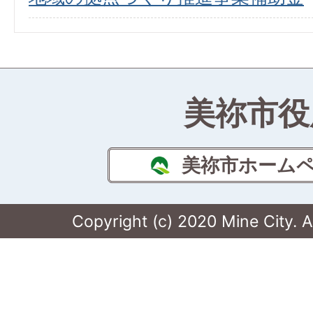
美祢市役
美祢市ホーム
Copyright (c) 2020 Mine City. A