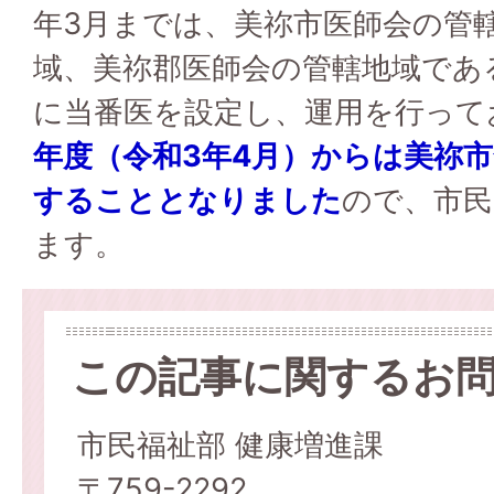
年3月までは、美祢市医師会の管
域、美祢郡医師会の管轄地域であ
に当番医を設定し、運用を行って
年度（令和3年4月）からは美祢
することとなりました
ので、市民
ます。
この記事に関するお
市民福祉部 健康増進課
〒759-2292