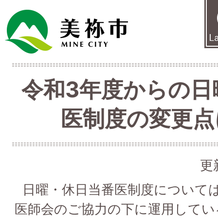
令和3年度からの日
医制度の変更点
更
日曜・休日当番医制度について
医師会のご協力の下に運用してい