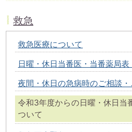
救急
救急医療について
日曜・休日当番医・当番薬局表
夜間・休日の急病時のご相談・
令和3年度からの日曜・休日当
ついて