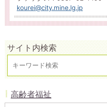
kourei@city.mine.lg.jp
サイト内検索
高齢者福祉