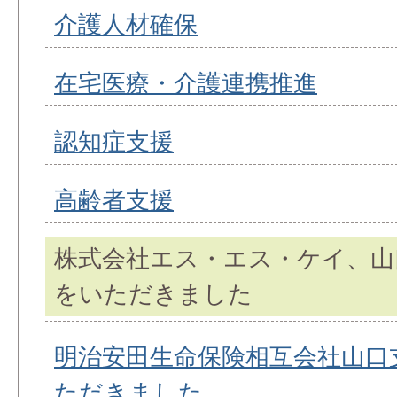
介護人材確保
在宅医療・介護連携推進
認知症支援
高齢者支援
株式会社エス・エス・ケイ、山
をいただきました
明治安田生命保険相互会社山口
ただきました