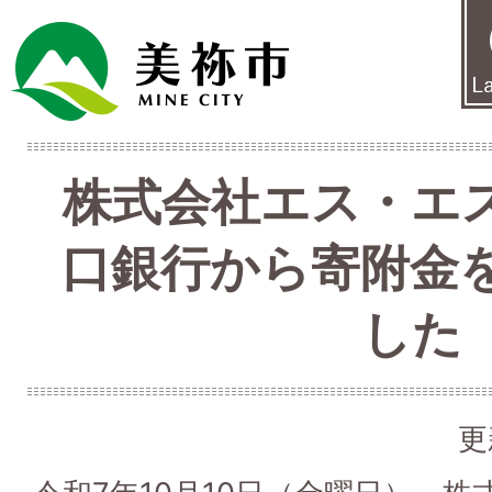
株式会社エス・エ
口銀行から寄附金
した
更