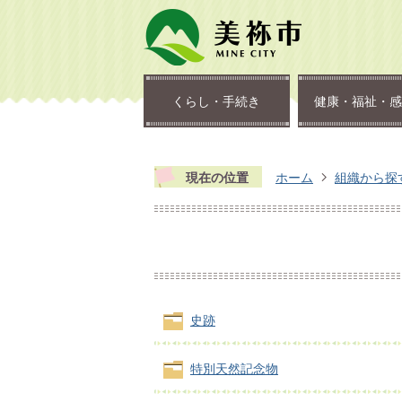
くらし・手続き
健康・福祉・感
現在の位置
ホーム
組織から探
史跡
特別天然記念物