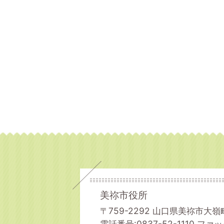
美祢市役所
〒759-2292 山口県美祢市大嶺
電話番号:0837-52-1110
ファック