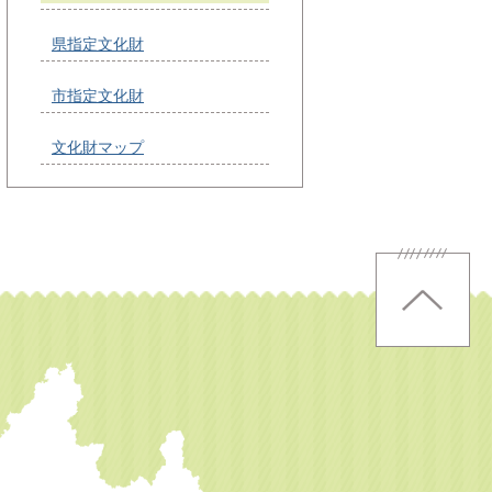
県指定文化財
市指定文化財
文化財マップ