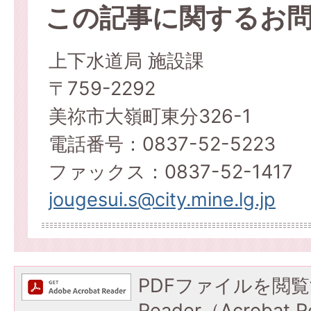
この記事に関するお
上下水道局 施設課
〒759-2292
美祢市大嶺町東分326-1
電話番号：0837-52-5223
ファックス：0837-52-1417
jougesui.s@city.mine.lg.jp
PDFファイルを閲覧
Reader（Acroba