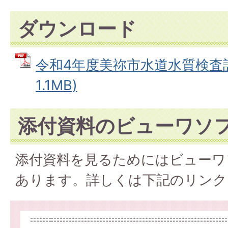
ダウンロード
令和4年度美祢市水道水質検査計画
1.1MB)
添付資料のビューワソ
添付資料を見るためにはビューワ
あります。詳しくは下記のリンク